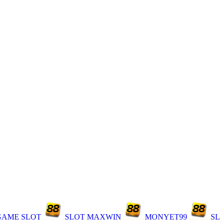
GAME SLOT
SLOT MAXWIN
MONYET99
S