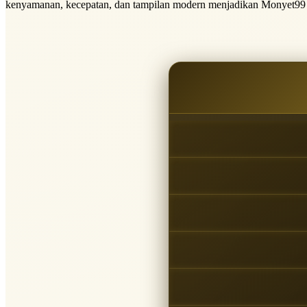
kenyamanan, kecepatan, dan tampilan modern menjadikan Monyet99 pi
Monyet99
adalah platform
performa cepat, tampilan c
Ya,
Monyet99
dapat diakse
gaming tanpa gangguan.
Tentu saja. Platform
Monye
Monyet99 menggunakan sist
jaringan yang tidak terlalu