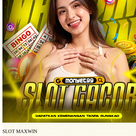
SLOT MAXWIN