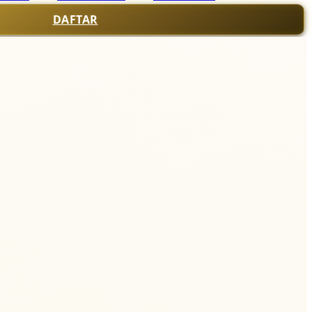
DAFTAR