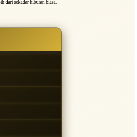
 dari sekadar hiburan biasa.
 yang menghadirkan
a menikmati pengalaman
 tablet, maupun desktop.
gan, dan stabil bahkan di