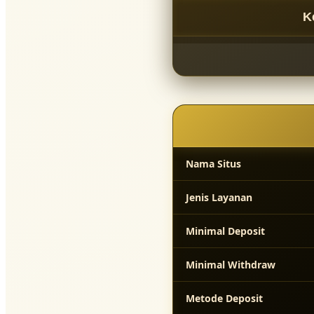
Ya, tersedia layanan cus
K
saja.
Karena
Monyet99
menggabu
stabil di era gaming digita
Nama Situs
Jenis Layanan
Minimal Deposit
Minimal Withdraw
Metode Deposit