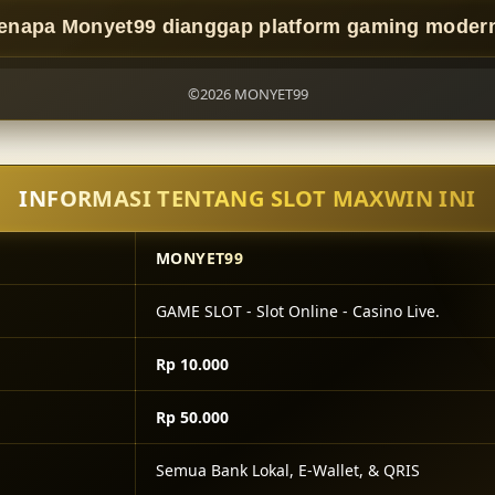
tomer support aktif 24 jam dengan respon cepat untuk membantu 
enapa Monyet99 dianggap platform gaming moder
ngkan teknologi modern, desain futuristik, serta pengalaman
l 2026.
©2026 MONYET99
INFORMASI TENTANG SLOT MAXWIN INI
MONYET99
GAME SLOT - Slot Online - Casino Live.
Rp 10.000
Rp 50.000
Semua Bank Lokal, E-Wallet, & QRIS