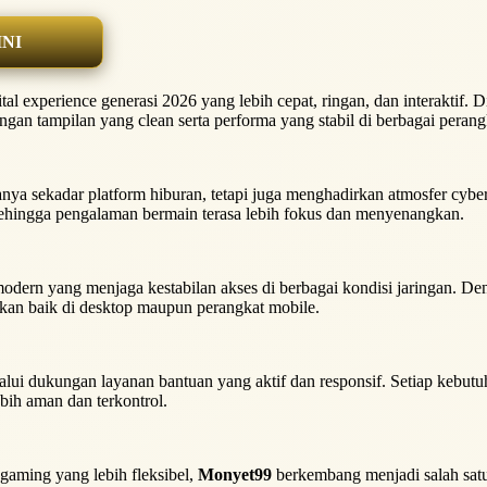
INI
al experience generasi 2026 yang lebih cepat, ringan, dan interakti
an tampilan yang clean serta performa yang stabil di berbagai perang
nya sekadar platform hiburan, tetapi juga menghadirkan atmosfer cyber
 sehingga pengalaman bermain terasa lebih fokus dan menyenangkan.
modern yang menjaga kestabilan akses di berbagai kondisi jaringan. 
akan baik di desktop maupun perangkat mobile.
i dukungan layanan bantuan yang aktif dan responsif. Setiap kebut
bih aman dan terkontrol.
 gaming yang lebih fleksibel,
Monyet99
berkembang menjadi salah satu 